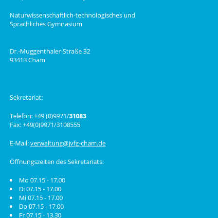
Naturwissenschaftlich-technologisches und
Sprachliches Gymnasium
Dr.-Muggenthaler-Straße 32
93413 Cham
Sekretariat:
Telefon: +49 (0)9971/
31083
Fax: +49(0)9971/3108555
E-Mail:
verwaltung@jvfg-cham.de
Öffnungszeiten des Sekretariats:
Mo 07.15 - 17.00
Di 07.15 - 17.00
Mi 07.15 - 17.00
Do 07.15 - 17.00
Fr 07.15 - 13.30