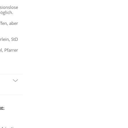
sionslose
öglich.
ffen, aber
rlein, StD
l, Pfarrer
he-