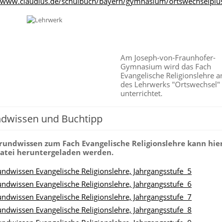
//www.claudius.de/schulbuch/bayern/gymnasium/ortswechselplus
Am Joseph-von-Fraunhofer-
Gymnasium wird das Fach
Evangelische Religionslehre 
des Lehrwerks "Ortswechsel"
unterrichtet.
dwissen und Buchtipp
rundwissen zum Fach Evangelische Religionslehre kann hier
atei heruntergeladen werden.
ndwissen Evangelische Religionslehre, Jahrgangsstufe 5
ndwissen Evangelische Religionslehre, Jahrgangsstufe 6
ndwissen Evangelische Religionslehre, Jahrgangsstufe 7
ndwissen Evangelische Religionslehre, Jahrgangsstufe 8