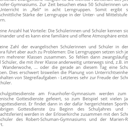
hofer-Gymnasiums. Zur Zeit besuchen etwa 50 Schülerinnen un
nterricht in „Reli“ in acht Lerngruppen. Somit ergibt s
chnittliche Stärke der Lerngruppe in der Unter- und Mittelstufe
rn.
eine Anzahl hat Vorteile: Die Schülerinnen und Schüler kennen si
inander und es kann eine familiäre und offene Atmosphäre entst
leine Zahl der evangelischen Schülerinnen und Schüler in d
ra führt aber auch zu Problemen: Die Lerngruppen setzen sich je
ern mehrerer Klassen zusammen. So fehlen dann zwangsläufig
 Schüler, die mit ihrer Klasse anderweitig unterwegs sind, z.B. i
r Wanderwoche, ... oder die gerade an diesem Tag eine Sch
ben. Dies erschwert bisweilen die Planung von Unterrichtseinhe
halten von Stegreifaufgaben - Letzteres sehr zur Freude der Sch
hüler.
chulgottesdienste am Fraunhofer-Gymnasium werden zum 
nische Gottesdienste gefeiert, so zum Beispiel seit vielen J
sgottesdienst. Er findet dann in der dafür hergerichteten Sportha
brigen Gottesdienste (zu Beginn des Schuljahres und
achtsferien) werden in der Erlöserkirche zusammen mit den Sch
chüler des Robert-Schuman-Gymnasiums und der Marien-Re
t.