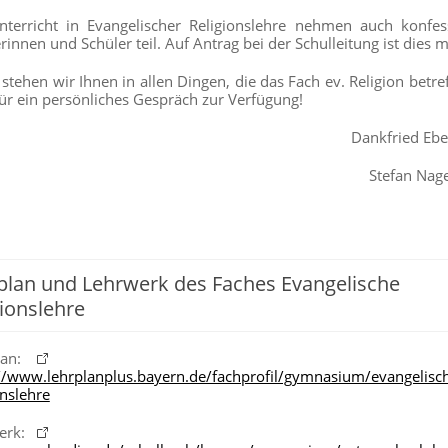
terricht in Evangelischer Religionslehre nehmen auch konfes
rinnen und Schüler teil. Auf Antrag bei der Schulleitung ist dies m
stehen wir Ihnen in allen Dingen, die das Fach ev. Religion betre
ür ein persönliches Gespräch zur Verfügung!
Dankfried Ebe
Stefan Nage
plan und Lehrwerk des Faches Evangelische
gionslehre
lan:
//www.lehrplanplus.bayern.de/fachprofil/gymnasium/evangelisc
onslehre
erk: