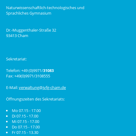
Naturwissenschaftlich-technologisches und
Sprachliches Gymnasium
Dr.-Muggenthaler-Straße 32
93413 Cham
Sekretariat:
Telefon: +49 (0)9971/
31083
Fax: +49(0)9971/3108555
E-Mail:
verwaltung@jvfg-cham.de
Öffnungszeiten des Sekretariats:
Mo 07.15 - 17.00
Di 07.15 - 17.00
Mi 07.15 - 17.00
Do 07.15 - 17.00
Fr 07.15 - 13.30