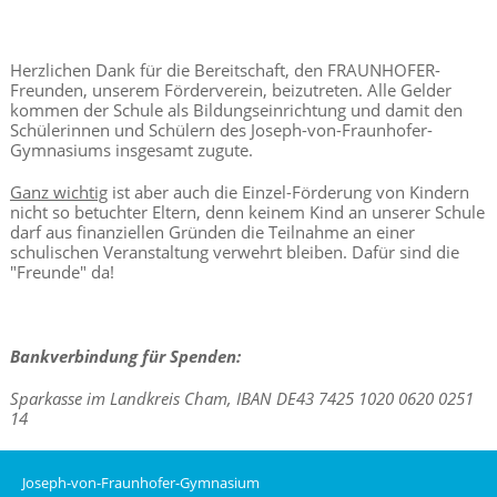
Herzlichen Dank für die Bereitschaft, den FRAUNHOFER-
Freunden, unserem Förderverein, beizutreten. Alle Gelder
kommen der Schule als Bildungseinrichtung und damit den
Schülerinnen und Schülern des Joseph-von-Fraunhofer-
Gymnasiums insgesamt zugute.
Ganz wichtig
ist aber auch die Einzel-Förderung von Kindern
nicht so betuchter Eltern, denn keinem Kind an unserer Schule
darf aus finanziellen Gründen die Teilnahme an einer
schulischen Veranstaltung verwehrt bleiben. Dafür sind die
"Freunde" da!
Bankverbindung für Spenden:
Sparkasse im Landkreis Cham, IBAN DE43 7425 1020 0620 0251
14
Joseph-von-Fraunhofer-Gymnasium