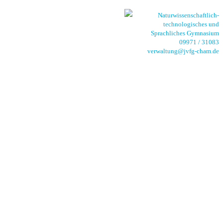
Naturwissenschaftlich-
technologisches und
Sprachliches Gymnasium
09971 / 31083
verwaltung@jvfg-cham.de