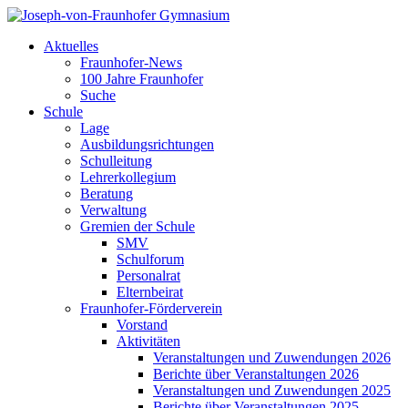
Aktuelles
Fraunhofer-News
100 Jahre Fraunhofer
Suche
Schule
Lage
Ausbildungsrichtungen
Schulleitung
Lehrerkollegium
Beratung
Verwaltung
Gremien der Schule
SMV
Schulforum
Personalrat
Elternbeirat
Fraunhofer-Förderverein
Vorstand
Aktivitäten
Veranstaltungen und Zuwendungen 2026
Berichte über Veranstaltungen 2026
Veranstaltungen und Zuwendungen 2025
Berichte über Veranstaltungen 2025