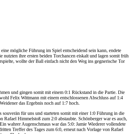
 eine mögliche Führung im Spiel entscheidend sein kann, endete
ie nutzten ihre ersten beiden Torchancen eiskalt und lagen somit früh
spielte, wollte der Ball einfach nicht den Weg ins gegnerische Tor
hmen und gingen somit mit einem 0:1 Rückstand in die Partie. Die
 Obwohl Felix Wittmann mit einem entschlossenen Abschluss auf 1:4
e Weidener das Ergebnis noch auf 1:7 hoch.
souverän für uns und starteten somit mit einer 1:0 Führung in die
von Rafael Himmelstoß zum 2:0 abstaubte. Schönberger war es auch,
 Ein wahrer Augenschmaus war das 5:0: Jamie Wiederer vollendete
itten Treffer des Tages zum 6:0, erneut nach Vorlage von Rafael