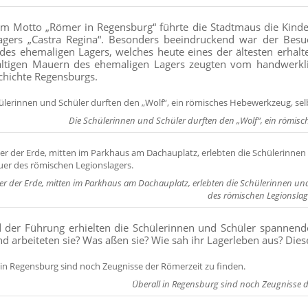
m Motto „Römer in Regensburg“ führte die Stadtmaus die Kind
agers „Castra Regina“. Besonders beeindruckend war der Besu
des ehemaligen Lagers, welches heute eines der ältesten erhal
altigen Mauern des ehemaligen Lagers zeugten vom handwerkl
chichte Regensburgs.
Die Schülerinnen und Schüler durften den „Wolf“, ein römisc
ter der Erde, mitten im Parkhaus am Dachauplatz, erlebten die Schülerinnen 
des römischen Legionslag
der Führung erhielten die Schülerinnen und Schüler spannende 
nd arbeiteten sie? Was aßen sie? Wie sah ihr Lagerleben aus? Di
Überall in Regensburg sind noch Zeugnisse d