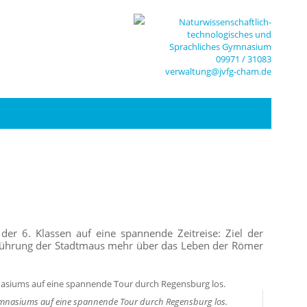
Naturwissenschaftlich-
technologisches und
Sprachliches Gymnasium
09971 / 31083
verwaltung@jvfg-cham.de
der 6. Klassen auf eine spannende Zeitreise: Ziel der
r Führung der Stadtmaus mehr über das Leben der Römer
-Gymnasiums auf eine spannende Tour durch Regensburg los.