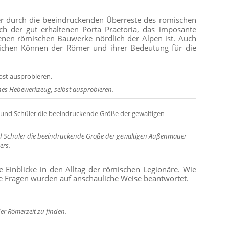
er durch die beeindruckenden Überreste des römischen
ch der gut erhaltenen Porta Praetoria, das imposante
tenen römischen Bauwerke nördlich der Alpen ist. Auch
ichen Können der Römer und ihrer Bedeutung für die
hes Hebewerkzeug, selbst ausprobieren.
und Schüler die beeindruckende Größe der gewaltigen Außenmauer
ers.
Einblicke in den Alltag der römischen Legionäre. Wie
ese Fragen wurden auf anschauliche Weise beantwortet.
er Römerzeit zu finden.