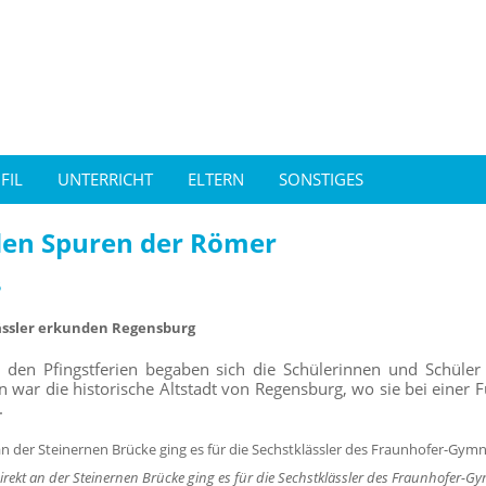
FIL
UNTERRICHT
ELTERN
SONSTIGES
den Spuren der Römer
5
ässler erkunden Regensburg
 den Pfingstferien begaben sich die Schülerinnen und Schüler 
n war die historische Altstadt von Regensburg, wo sie bei eine
.
irekt an der Steinernen Brücke ging es für die Sechstklässler des Fraunhofer