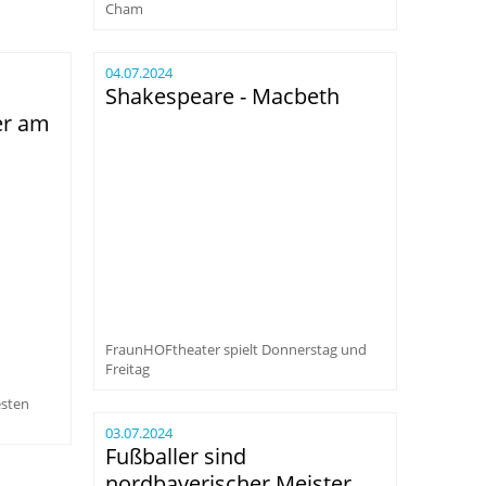
Cham
04.07.2024
Shakespeare - Macbeth
er am
FraunHOFtheater spielt Donnerstag und
Freitag
esten
03.07.2024
Fußballer sind
nordbayerischer Meister