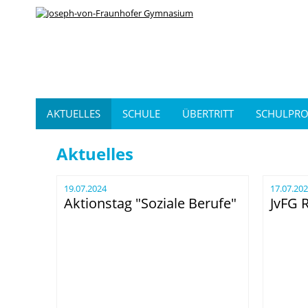
AKTUELLES
SCHULE
ÜBERTRITT
SCHULPRO
Aktuelles
19.07.2024
17.07.20
Aktionstag "Soziale Berufe"
JvFG 