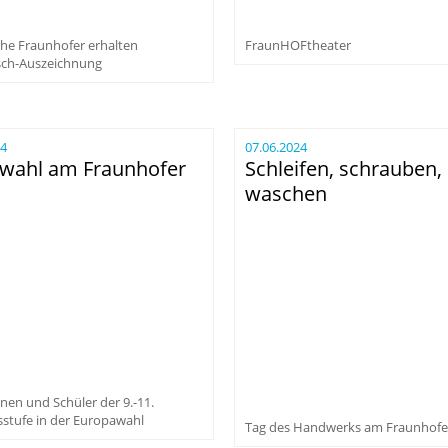
che Fraunhofer erhalten
FraunHOFtheater
sch-Auszeichnung
24
07.06.2024
rwahl am Fraunhofer
Schleifen, schrauben,
waschen
nen und Schüler der 9.-11.
sstufe in der Europawahl
Tag des Handwerks am Fraunhofe