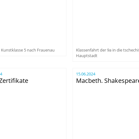
r Kunstklasse 5 nach Frauenau
Klassenfahrt der 9a in die tschech
Hauptstadt
24
15.06.2024
ertifikate
Macbeth. Shakespear