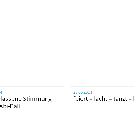
24
28.06.2024
lassene Stimmung
feiert – lacht – tanzt – 
Abi-Ball