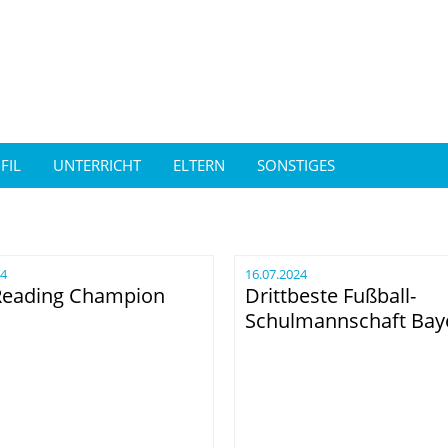
FIL
UNTERRICHT
ELTERN
SONSTIGES
24
16.07.2024
Reading Champion
Drittbeste Fußball-
Schulmannschaft Bay