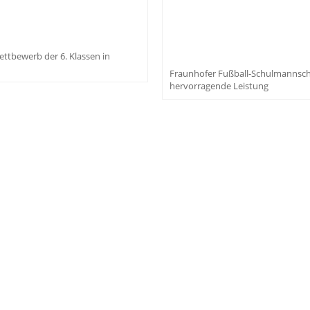
ettbewerb der 6. Klassen in
Fraunhofer Fußball-Schulmannscha
hervorragende Leistung