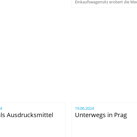
Einkaufswagensitz erobert die Me
24
19.06.2024
als Ausdrucksmittel
Unterwegs in Prag