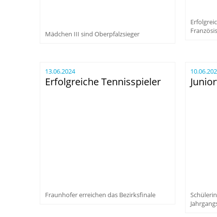
Erfolgrei
Französi
Mädchen III sind Oberpfalzsieger
13.06.2024
10.06.20
Erfolgreiche Tennisspieler
Junio
Fraunhofer erreichen das Bezirksfinale
Schülerin
Jahrgang