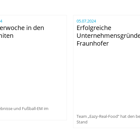
24
05.07.2024
rwoche in den
Erfolgreiche
iten
Unternehmensgründ
Fraunhofer
ebnisse und Fußball-EM im
Team „Eazy-Real-Food“ hat den b
Stand