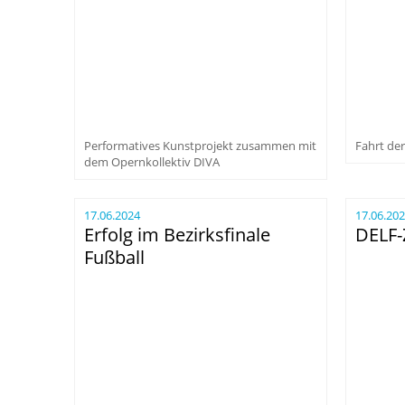
Performatives Kunstprojekt zusammen mit
Fahrt de
dem Opernkollektiv DIVA
17.06.2024
17.06.20
Erfolg im Bezirksfinale
DELF-Z
Fußball