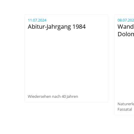
11.07.2024
08.07.20
Abitur-Jahrgang 1984
Wande
Dolom
Wiedersehen nach 40 Jahren
Naturerl
Fassatal