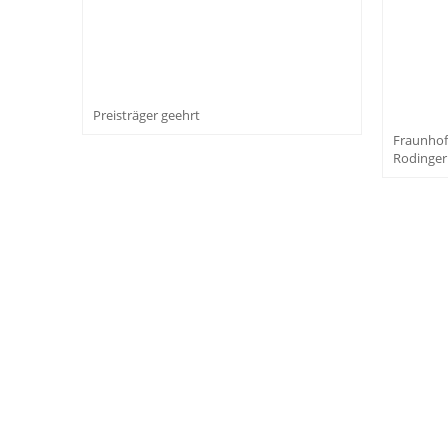
Preisträger geehrt
Fraunhofe
Rodinger