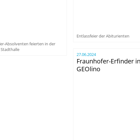
Entlassfeier der Abiturienten
r-Absolventen feierten in der
 Stadthalle
27.06.2024
Fraunhofer-Erfinder i
GEOlino