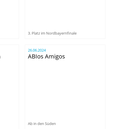
3. Platz im Nordbayernfinale
26.06.2024
n
ABIos Amigos
Ab in den Süden