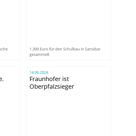
ische
1.300 Euro für den Schulbau in Sansibar
gesammelt
14.06.2024
e.
Fraunhofer ist
Oberpfalzsieger