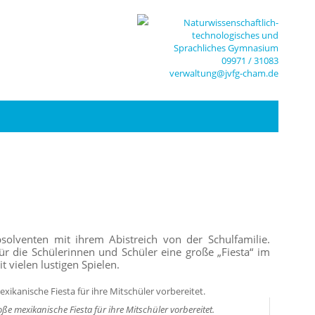
Naturwissenschaftlich-
technologisches und
Sprachliches Gymnasium
09971 / 31083
verwaltung@jvfg-cham.de
solventen mit ihrem Abistreich von der Schulfamilie.
r die Schülerinnen und Schüler eine große „Fiesta“ im
 vielen lustigen Spielen.
e mexikanische Fiesta für ihre Mitschüler vorbereitet.