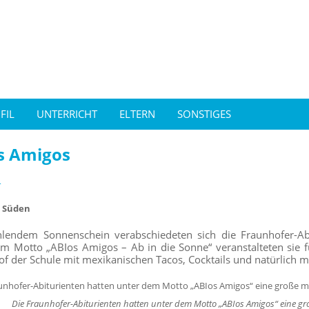
FIL
UNTERRICHT
ELTERN
SONSTIGES
s Amigos
4
n Süden
hlendem Sonnenschein verabschiedeten sich die Fraunhofer-Ab
m Motto „ABIos Amigos – Ab in die Sonne“ veranstalteten sie fü
f der Schule mit mexikanischen Tacos, Cocktails und natürlich mit
Die Fraunhofer-Abiturienten hatten unter dem Motto „ABIos Amigos“ eine groß