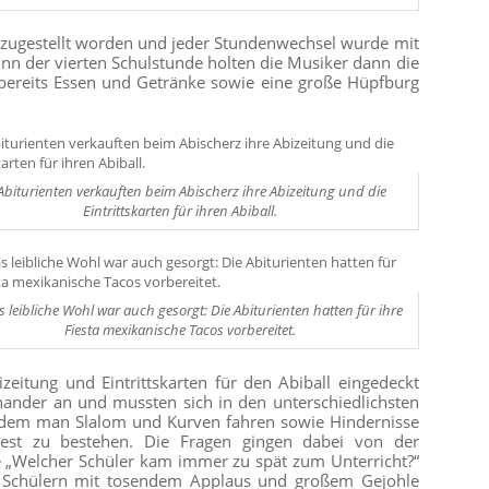
 zugestellt worden und jeder Stundenwechsel wurde mit
nn der vierten Schulstunde holten die Musiker dann die
bereits Essen und Getränke sowie eine große Hüpfburg
Abiturienten verkauften beim Abischerz ihre Abizeitung und die
Eintrittskarten für ihren Abiball.
s leibliche Wohl war auch gesorgt: Die Abiturienten hatten für ihre
Fiesta mexikanische Tacos vorbereitet.
zeitung und Eintrittskarten für den Abiball eingedeckt
inander an und mussten sich in den unterschiedlichsten
i dem man Slalom und Kurven fahren sowie Hindernisse
test zu bestehen. Die Fragen gingen dabei von der
e „Welcher Schüler kam immer zu spät zum Unterricht?“
nd Schülern mit tosendem Applaus und großem Gejohle