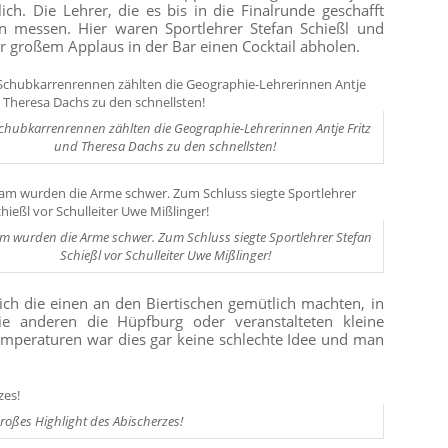
ch. Die Lehrer, die es bis in die Finalrunde geschafft
 messen. Hier waren Sportlehrer Stefan Schießl und
er großem Applaus in der Bar einen Cocktail abholen.
chubkarrenrennen zählten die Geographie-Lehrerinnen Antje Fritz
und Theresa Dachs zu den schnellsten!
m wurden die Arme schwer. Zum Schluss siegte Sportlehrer Stefan
Schießl vor Schulleiter Uwe Mißlinger!
ich die einen an den Biertischen gemütlich machten, in
e anderen die Hüpfburg oder veranstalteten kleine
mperaturen war dies gar keine schlechte Idee und man
oßes Highlight des Abischerzes!