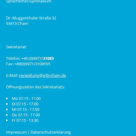
Sprachliches Gymnasium
Dr.-Muggenthaler-Straße 32
93413 Cham
Sekretariat:
Telefon: +49 (0)9971/
31083
Fax: +49(0)9971/3108555
E-Mail:
verwaltung@jvfg-cham.de
Öffnungszeiten des Sekretariats:
Mo 07.15 - 17.00
Di 07.15 - 17.00
Mi 07.15 - 17.00
Do 07.15 - 17.00
Fr 07.15 - 13.30
Impressum
|
Datenschutzerklärung