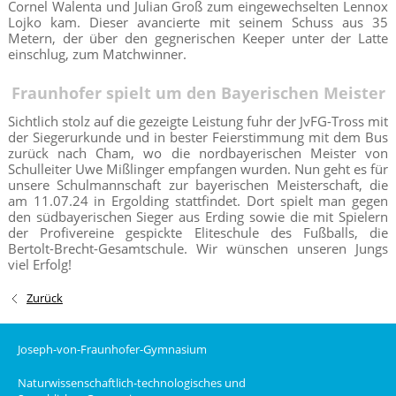
Cornel Walenta und Julian Groß zum eingewechselten Lennox
Lojko kam. Dieser avancierte mit seinem Schuss aus 35
Metern, der über den gegnerischen Keeper unter der Latte
einschlug, zum Matchwinner.
Fraunhofer spielt um den Bayerischen Meister
Sichtlich stolz auf die gezeigte Leistung fuhr der JvFG-Tross mit
der Siegerurkunde und in bester Feierstimmung mit dem Bus
zurück nach Cham, wo die nordbayerischen Meister von
Schulleiter Uwe Mißlinger empfangen wurden. Nun geht es für
unsere Schulmannschaft zur bayerischen Meisterschaft, die
am 11.07.24 in Ergolding stattfindet. Dort spielt man gegen
den südbayerischen Sieger aus Erding sowie die mit Spielern
der Profivereine gespickte Eliteschule des Fußballs, die
Bertolt-Brecht-Gesamtschule. Wir wünschen unseren Jungs
viel Erfolg!
Zurück
Joseph-von-Fraunhofer-Gymnasium
Naturwissenschaftlich-technologisches und