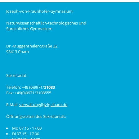
Joseph-von-Fraunhofer-Gymnasium
Naturwissenschaftlich-technologisches und
Sprachliches Gymnasium
Dr.-Muggenthaler-Straße 32
93413 Cham
Sekretariat:
Telefon: +49 (0)9971/
31083
Fax: +49(0)9971/3108555
E-Mail:
verwaltung@jvfg-cham.de
Öffnungszeiten des Sekretariats:
Mo 07.15 - 17.00
Di 07.15 - 17.00