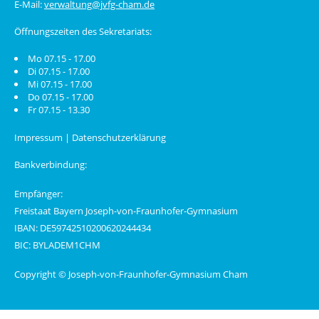
E-Mail:
verwaltung@jvfg-cham.de
Öffnungszeiten des Sekretariats:
Mo 07.15 - 17.00
Di 07.15 - 17.00
Mi 07.15 - 17.00
Do 07.15 - 17.00
Fr 07.15 - 13.30
Impressum
|
Datenschutzerklärung
Bankverbindung:
Empfänger:
Freistaat Bayern Joseph-von-Fraunhofer-Gymnasium
IBAN: DE59742510200620244434
BIC: BYLADEM1CHM
Copyright © Joseph-von-Fraunhofer-Gymnasium Cham