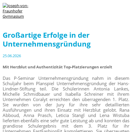
Großartige Erfolge in der
Unternehmensgründung
25.06.2026
Mit Herzblut und Authentizität Top-Platzierungen erzielt
Das P-Seminar Unternehmensgründung nahm in diesem
Schuljahr beim Planspiel Unternehmensgründung der Hans-
Lindner-Stiftung teil. Die Schülerinnen Antonia Lankes,
Michelle Schmidbauer und Isabella Schreiner mit ihrem
Unternehmen Coralyt erreichten den überragenden 1. Platz.
Sie wurden von der Jury für ihre sehr detaillierten
Ausführungen und ihren Einsatz mit Herzblut gelobt. Rana
Abboud, Anna Prasch, Leticia Stangl und Lena Wistuba
lieferten ebenfalls eine sehr gute Leistung ab und konnten das
grandiose Schulergebnis mit dem 3. Platz für ihr
Unternehmen FastFashionFit komplettieren. Sie überzeugten