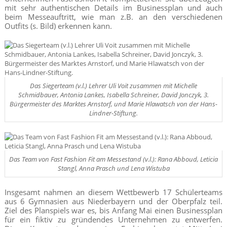
mit sehr authentischen Details im Businessplan und auch
beim Messeauftritt, wie man z.B. an den verschiedenen
Outfits
(s. Bild)
erkennen kann.
Das Siegerteam (v.l.) Lehrer Uli Voit zusammen mit Michelle
Schmidbauer, Antonia Lankes, Isabella Schreiner, David Jonczyk, 3.
Bürgermeister des Marktes Arnstorf, und Marie Hlawatsch von der Hans-
Lindner-Stiftung.
Das Team von Fast Fashion Fit am Messestand (v.l.): Rana Abboud, Leticia
Stangl, Anna Prasch und Lena Wistuba
Insgesamt nahmen an diesem Wettbewerb 17 Schülerteams
aus 6 Gymnasien aus Niederbayern und der Oberpfalz teil.
Ziel des Planspiels war es, bis Anfang Mai einen Businessplan
für ein fiktiv zu gründendes Unternehmen zu entwerfen.