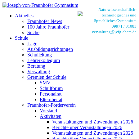
Naturwissenschaftlich-
technologisches und
Aktuelles
Sprachliches Gymnasium
Fraunhofer-News
09971 / 31083
100 Jahre Fraunhofer
verwaltung@jvfg-cham.de
Suche
Schule
Lage
Ausbildungsrichtungen
Schulleitung
Lehrerkollegium
Beratung
Verwaltung
Gremien der Schule
SMV
Schulforum
Personalrat
Elternbeirat
Fraunhofer-Förderverein
Vorstand
Aktivitäten
Veranstaltungen und Zuwendungen 2026
Berichte über Veranstaltungen 2026
Veranstaltungen und Zuwendungen 2025
Berichte über Veranstaltungen 2025