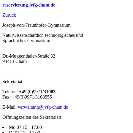
reservierung.jvfg-cham.de
Zurück
Joseph-von-Fraunhofer-Gymnasium
Naturwissenschaftlich-technologisches und
Sprachliches Gymnasium
Dr.-Muggenthaler-Straße 32
93413 Cham
Sekretariat:
Telefon: +49 (0)9971/
31083
Fax: +49(0)9971/3108555
E-Mail:
verwaltung@jvfg-cham.de
Öffnungszeiten des Sekretariats:
Mo 07.15 - 17.00
Di 07.15 - 17.00