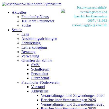
Naturwissenschaftlich-
technologisches und
Aktuelles
Sprachliches Gymnasium
Fraunhofer-News
09971 / 31083
100 Jahre Fraunhofer
verwaltung@jvfg-cham.de
Suche
Schule
Lage
Ausbildungsrichtungen
Schulleitung
Lehrerkollegium
Beratung
Verwaltung
Gremien der Schule
SMV
Schulforum
Personalrat
Elternbeirat
Fraunhofer-Förderverein
Vorstand
Aktivitäten
Veranstaltungen und Zuwendungen 2026
Berichte über Veranstaltungen 2026
Veranstaltungen und Zuwendungen 2025
Berichte über Veranstaltungen 2025