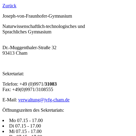
Zurück
Joseph-von-Fraunhofer-Gymnasium
Naturwissenschaftlich-technologisches und
Sprachliches Gymnasium
Dr.-Muggenthaler-Straße 32
93413 Cham
Sekretariat:
Telefon: +49 (0)9971/
31083
Fax: +49(0)9971/3108555
E-Mail:
verwaltung@jvfg-cham.de
Öffnungszeiten des Sekretariats:
Mo 07.15 - 17.00
Di 07.15 - 17.00
Mi 07.15 - 17.00