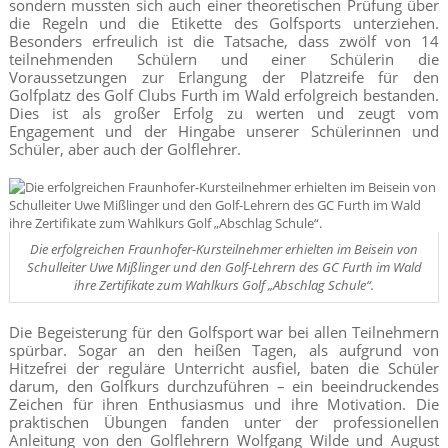
sondern mussten sich auch einer theoretischen Prüfung über
die Regeln und die Etikette des Golfsports unterziehen.
Besonders erfreulich ist die Tatsache, dass zwölf von 14
teilnehmenden Schülern und einer Schülerin die
Voraussetzungen zur Erlangung der Platzreife für den
Golfplatz des Golf Clubs Furth im Wald erfolgreich bestanden.
Dies ist als großer Erfolg zu werten und zeugt vom
Engagement und der Hingabe unserer Schülerinnen und
Schüler, aber auch der Golflehrer.
Die erfolgreichen Fraunhofer-Kursteilnehmer erhielten im Beisein von
Schulleiter Uwe Mißlinger und den Golf-Lehrern des GC Furth im Wald
ihre Zertifikate zum Wahlkurs Golf „Abschlag Schule“.
Die Begeisterung für den Golfsport war bei allen Teilnehmern
spürbar. Sogar an den heißen Tagen, als aufgrund von
Hitzefrei der reguläre Unterricht ausfiel, baten die Schüler
darum, den Golfkurs durchzuführen – ein beeindruckendes
Zeichen für ihren Enthusiasmus und ihre Motivation. Die
praktischen Übungen fanden unter der professionellen
Anleitung von den Golflehrern Wolfgang Wilde und August