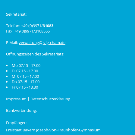
Sekretariat:
Telefon: +49 (0)9971/
31083
Fax: +49(0)9971/3108555
E-Mail:
verwaltung@jvfg-cham.de
Öffnungszeiten des Sekretariats:
Mo 07.15 - 17.00
Di 07.15 - 17.00
Mi 07.15 - 17.00
Do 07.15 - 17.00
Fr 07.15 - 13.30
Impressum
|
Datenschutzerklärung
Bankverbindung:
Empfänger:
Freistaat Bayern Joseph-von-Fraunhofer-Gymnasium