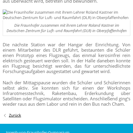
aus überwacht wird, betreten und bewundern.
Die Fraunhofer zusammen mit ihrem Lehrer Roland Kastner im
Deutschen Zentrum für Luft- und Raumfahrt (DLR) in Oberpfaffenhofen
Die nächste Station war der Hangar der Einrichtung. Von
einem Mitarbeiter des DLR geführt, bestaunten die Schüler
einen Prototyp eines Flugzeugs, das einmal kerosinfrei rein
elektrisch gesteuert werden soll. In der Halle daneben konnte
ein Flugzeug besichtigt werden, das für unterschiedlichste
Forschungsaufgaben ausgestattet und gewartet wird.
Nach der Mittagspause wurden die Schüler und Schülerinnen
selbst aktiv. Sie konnten sich für einen der Workshops
Infrarotmesstechnik, Raketenbau, Erderkundung über
Satelliten oder Flugsimulator entscheiden. Anschließend ging‘s
wieder raus aus dem Labor und rein in den Bus nach Cham.
Zurück
Joseph-von-Fraunhofer-Gymnasium