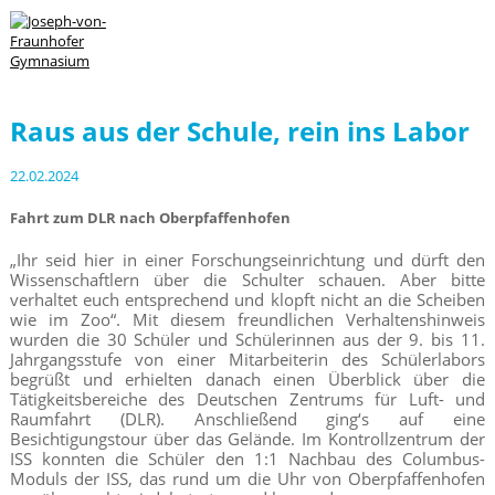
Raus aus der Schule, rein ins Labor
22.02.2024
Fahrt zum DLR nach Oberpfaffenhofen
„Ihr seid hier in einer Forschungseinrichtung und dürft den
Wissenschaftlern über die Schulter schauen. Aber bitte
verhaltet euch entsprechend und klopft nicht an die Scheiben
wie im Zoo“. Mit diesem freundlichen Verhaltenshinweis
wurden die 30 Schüler und Schülerinnen aus der 9. bis 11.
Jahrgangsstufe von einer Mitarbeiterin des Schülerlabors
begrüßt und erhielten danach einen Überblick über die
Tätigkeitsbereiche des Deutschen Zentrums für Luft- und
Raumfahrt (DLR). Anschließend ging‘s auf eine
Besichtigungstour über das Gelände. Im Kontrollzentrum der
ISS konnten die Schüler den 1:1 Nachbau des Columbus-
Moduls der ISS, das rund um die Uhr von Oberpfaffenhofen