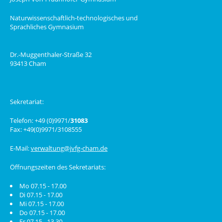
Naturwissenschaftlich-technologisches und
Sprachliches Gymnasium
Dr.-Muggenthaler-Straße 32
93413 Cham
Sekretariat:
Telefon: +49 (0)9971/
31083
Fax: +49(0)9971/3108555
E-Mail:
verwaltung@jvfg-cham.de
Öffnungszeiten des Sekretariats:
Mo 07.15 - 17.00
Di 07.15 - 17.00
Mi 07.15 - 17.00
Do 07.15 - 17.00
Fr 07.15 - 13.30