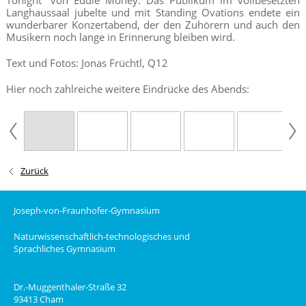
Langhaussaal jubelte und mit Standing Ovations endete ein
wunderbarer Konzertabend, der den Zuhörern und auch den
Musikern noch lange in Erinnerung bleiben wird.
Text und Fotos: Jonas Früchtl, Q12
Hier noch zahlreiche weitere Eindrücke des Abends:
Zurück
Joseph-von-Fraunhofer-Gymnasium
Naturwissenschaftlich-technologisches und
Sprachliches Gymnasium
Dr.-Muggenthaler-Straße 32
93413 Cham