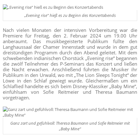
„Evening rise“ hieß es zu Beginn des Konzertabends
Nach vielen Monaten der intensiven Vorbereitung war die
Premiere für Freitag, den 2. Februar 2024 um 19.00 Uhr
anberaumt. Das musikbegeisterte Publikum füllte den
Langhaussaal der Chamer Innenstadt und wurde in dem gut
dreistündigen Programm durch den Abend geleitet. Mit dem
schwebenden indianischen Chorstück „Evening rise“ begannen
die zwölf Teilnehmer des P-Seminars das Konzert und ließen
die Nacht erwachen. Anschließend führten die Musiker ihr
Publikum in den Urwald, wo mit „The Lion Sleeps Tonight“ der
Löwe in den Schlaf gewiegt wurde. Gleichermaßen um ein
Schlaflied handelte es sich beim Disney-Klassiker „Baby Mine“,
einfühlsam von Sofie Reitmeier und Theresa Baumann
vorgetragen.
Ganz zart und gefühlvoll: Theresa Baumann und Sofie Reitmeier mit
„Baby Mine“