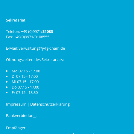
Sekretariat:
Telefon: +49 (0)9971/
31083
Fax: +49(0)9971/3108555
E-Mail:
verwaltung@jvfg-cham.de
Öffnungszeiten des Sekretariats:
Mo 07.15 - 17.00
Di 07.15 - 17.00
Mi 07.15 - 17.00
Do 07.15 - 17.00
Fr 07.15 - 13.30
Impressum
|
Datenschutzerklärung
Bankverbindung:
Empfänger: