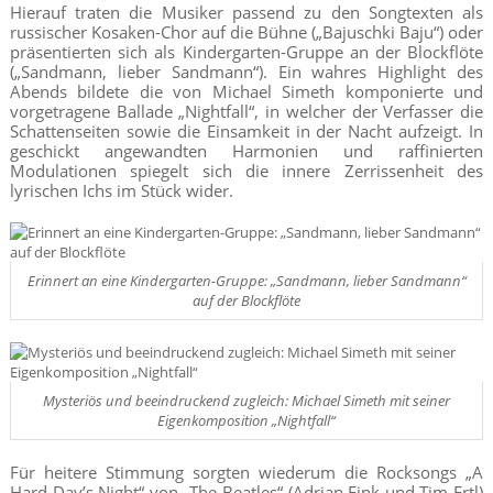
Hierauf traten die Musiker passend zu den Songtexten als
russischer Kosaken-Chor auf die Bühne („Bajuschki Baju“) oder
präsentierten sich als Kindergarten-Gruppe an der Blockflöte
(„Sandmann, lieber Sandmann“). Ein wahres Highlight des
Abends bildete die von Michael Simeth komponierte und
vorgetragene Ballade „Nightfall“, in welcher der Verfasser die
Schattenseiten sowie die Einsamkeit in der Nacht aufzeigt. In
geschickt angewandten Harmonien und raffinierten
Modulationen spiegelt sich die innere Zerrissenheit des
lyrischen Ichs im Stück wider.
Erinnert an eine Kindergarten-Gruppe: „Sandmann, lieber Sandmann“
auf der Blockflöte
Mysteriös und beeindruckend zugleich: Michael Simeth mit seiner
Eigenkomposition „Nightfall“
Für heitere Stimmung sorgten wiederum die Rocksongs „A
Hard Day’s Night“ von „The Beatles“ (Adrian Fink und Tim Ertl)