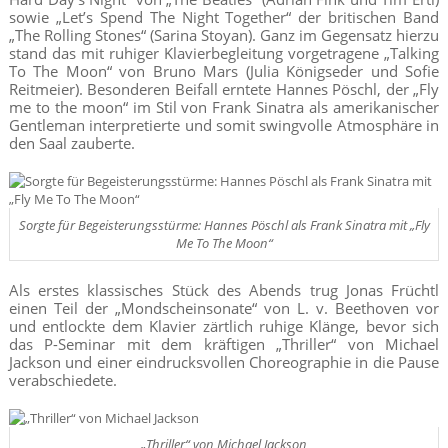
sowie „Let’s Spend The Night Together“ der britischen Band
„The Rolling Stones“ (Sarina Stoyan). Ganz im Gegensatz hierzu
stand das mit ruhiger Klavierbegleitung vorgetragene „Talking
To The Moon“ von Bruno Mars (Julia Königseder und Sofie
Reitmeier). Besonderen Beifall erntete Hannes Pöschl, der „Fly
me to the moon“ im Stil von Frank Sinatra als amerikanischer
Gentleman interpretierte und somit swingvolle Atmosphäre in
den Saal zauberte.
Sorgte für Begeisterungsstürme: Hannes Pöschl als Frank Sinatra mit „Fly
Me To The Moon“
Als erstes klassisches Stück des Abends trug Jonas Früchtl
einen Teil der „Mondscheinsonate“ von L. v. Beethoven vor
und entlockte dem Klavier zärtlich ruhige Klänge, bevor sich
das P-Seminar mit dem kräftigen „Thriller“ von Michael
Jackson und einer eindrucksvollen Choreographie in die Pause
verabschiedete.
„Thriller“ von Michael Jackson