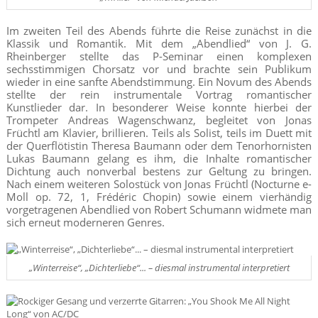
Im zweiten Teil des Abends führte die Reise zunächst in die
Klassik und Romantik. Mit dem „Abendlied“ von J. G.
Rheinberger stellte das P-Seminar einen komplexen
sechsstimmigen Chorsatz vor und brachte sein Publikum
wieder in eine sanfte Abendstimmung. Ein Novum des Abends
stellte der rein instrumentale Vortrag romantischer
Kunstlieder dar. In besonderer Weise konnte hierbei der
Trompeter Andreas Wagenschwanz, begleitet von Jonas
Früchtl am Klavier, brillieren. Teils als Solist, teils im Duett mit
der Querflötistin Theresa Baumann oder dem Tenorhornisten
Lukas Baumann gelang es ihm, die Inhalte romantischer
Dichtung auch nonverbal bestens zur Geltung zu bringen.
Nach einem weiteren Solostück von Jonas Früchtl (Nocturne e-
Moll op. 72, 1, Frédéric Chopin) sowie einem vierhändig
vorgetragenen Abendlied von Robert Schumann widmete man
sich erneut moderneren Genres.
„Winterreise“, „Dichterliebe“... – diesmal instrumental interpretiert