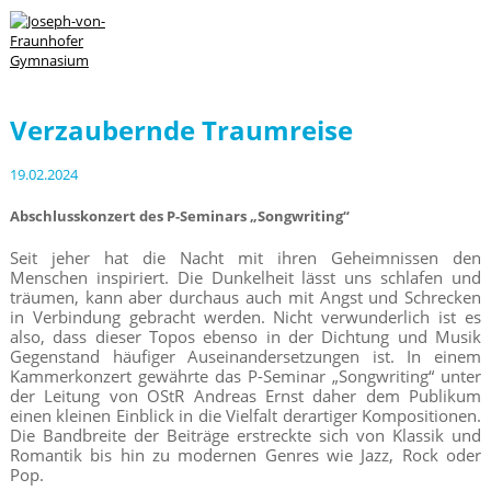
Verzaubernde Traumreise
19.02.2024
Abschlusskonzert des P-Seminars „Songwriting“
Seit jeher hat die Nacht mit ihren Geheimnissen den
Menschen inspiriert. Die Dunkelheit lässt uns schlafen und
träumen, kann aber durchaus auch mit Angst und Schrecken
in Verbindung gebracht werden. Nicht verwunderlich ist es
also, dass dieser Topos ebenso in der Dichtung und Musik
Gegenstand häufiger Auseinandersetzungen ist. In einem
Kammerkonzert gewährte das P-Seminar „Songwriting“ unter
der Leitung von OStR Andreas Ernst daher dem Publikum
einen kleinen Einblick in die Vielfalt derartiger Kompositionen.
Die Bandbreite der Beiträge erstreckte sich von Klassik und
Romantik bis hin zu modernen Genres wie Jazz, Rock oder
Pop.