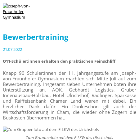
Bewerbertraining
21.07.2022
Q11-Schüler:innen erhalten den praktischen Feinschliff
Knapp 90 Schüler:innen der 11. Jahrgangsstufe am Joseph-
von-Fraunhofer-Gymnasium machten sich Mitte Juli auf zum
Bewerbertraining. Insgesamt sieben Unternehmen boten ihre
Unterstützung an. AOK, Gebhardt Logistics, Gruber
Innenausbau-Holzbau, Hotel Ulrichshof, Rädlinger, Sparkasse
und Raiffeisenbank Chamer Land waren mit dabei. Ein
herzlicher Dank dafür. Ein Dankeschön gilt auch der
Wirtschaftsförderung in Cham, die wieder ohne Zögern die
Buskosten übernommen hat.
Zum Gruppenfoto auf dem E-LKW des Ulrichshofs