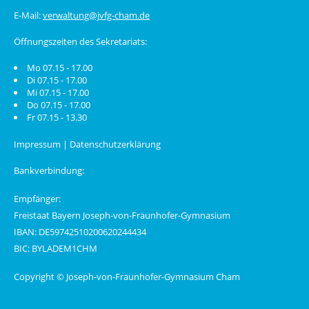
E-Mail:
verwaltung@jvfg-cham.de
Öffnungszeiten des Sekretariats:
Mo 07.15 - 17.00
Di 07.15 - 17.00
Mi 07.15 - 17.00
Do 07.15 - 17.00
Fr 07.15 - 13.30
Impressum
|
Datenschutzerklärung
Bankverbindung:
Empfänger:
Freistaat Bayern Joseph-von-Fraunhofer-Gymnasium
IBAN: DE59742510200620244434
BIC: BYLADEM1CHM
Copyright © Joseph-von-Fraunhofer-Gymnasium Cham