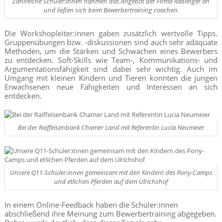
Zahlreiche Schüler:innen nahmen das Angebot der Firma Rädlinger an
und ließen sich beim Bewerbertraining coachen.
Die Workshopleiter:innen gaben zusätzlich wertvolle Tipps.
Gruppenübungen bzw. -diskussionen sind auch sehr adäquate
Methoden, um die Stärken und Schwächen eines Bewerbers
zu entdecken. Soft-Skills wie Team-, Kommunikations- und
Argumentationsfähigkeit sind dabei sehr wichtig. Auch im
Umgang mit kleinen Kindern und Tieren konnten die jungen
Erwachsenen neue Fähigkeiten und Interessen an sich
entdecken.
Bei der Raiffeisenbank Chamer Land mit Referentin Lucia Neumeier
Unsere Q11-Schüler:innen gemeinsam mit den Kindern des Pony-Camps
und etlichen Pferden auf dem Ulrichshof
In einem Online-Feedback haben die Schüler:innen
abschließend ihre Meinung zum Bewerbertraining abgegeben.