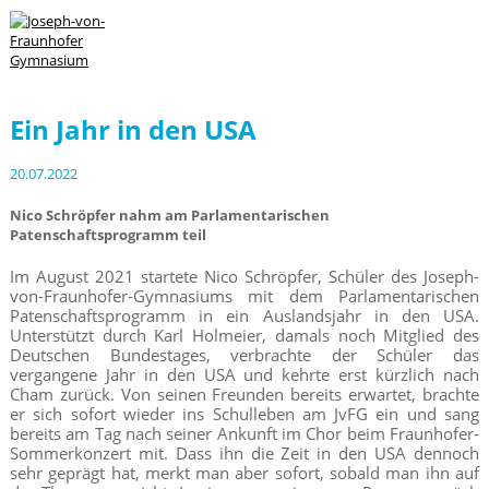
Ein Jahr in den USA
20.07.2022
Nico Schröpfer nahm am Parlamentarischen
Patenschaftsprogramm teil
Im August 2021 startete Nico Schröpfer, Schüler des Joseph-
von-Fraunhofer-Gymnasiums mit dem Parlamentarischen
Patenschaftsprogramm in ein Auslandsjahr in den USA.
Unterstützt durch Karl Holmeier, damals noch Mitglied des
Deutschen Bundestages, verbrachte der Schüler das
vergangene Jahr in den USA und kehrte erst kürzlich nach
Cham zurück. Von seinen Freunden bereits erwartet, brachte
er sich sofort wieder ins Schulleben am JvFG ein und sang
bereits am Tag nach seiner Ankunft im Chor beim Fraunhofer-
Sommerkonzert mit. Dass ihn die Zeit in den USA dennoch
sehr geprägt hat, merkt man aber sofort, sobald man ihn auf