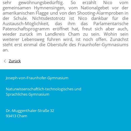
sehr gewöhnungsbedürftig. So erzählt Nico vom
gemeinsamen Hymnensingen, vom Nationalgebet vor der
amerikanischen Flagge und von den Shooting-Alarmproben in
der Schule. Nichtsdestotrotz ist Nico dankbar für die
Austausch-Möglichkeit, das ihm das Parlamentarische
Patenschaftsprogramm eröffnet hat, freut sich aber auch,
wieder zurück im Landkreis Cham zu sein. Wohin sein
weiterer Lebensweg führen wird, ist noch offen. Zunächst
steht erst einmal die Oberstufe des Fraunhofer-Gymnasiums
an.
Zurück
Joseph-von-Fraunhofer-Gymnasium
Naturwissenschaftlich-technologisches und
Sprachliches Gymnasium
Dr.-Muggenthaler-Straße 32
93413 Cham