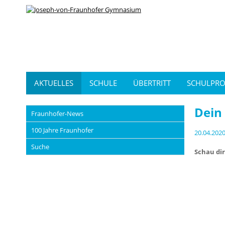
AKTUELLES
SCHULE
ÜBERTRITT
SCHULPRO
Dein
Fraunhofer-News
100 Jahre Fraunhofer
20.04.202
Suche
Schau dir