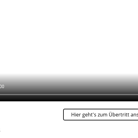
Hier geht's zum Übertritt an
k