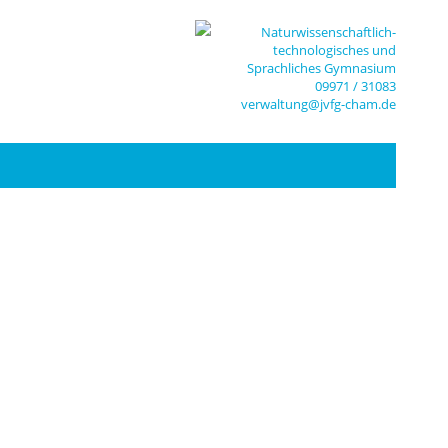
Naturwissenschaftlich-
technologisches und
Sprachliches Gymnasium
09971 / 31083
verwaltung@jvfg-cham.de