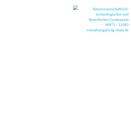
Naturwissenschaftlich-
technologisches und
Sprachliches Gymnasium
09971 / 31083
verwaltung@jvfg-cham.de