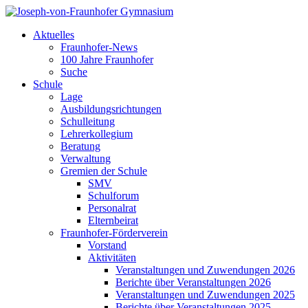
Aktuelles
Fraunhofer-News
100 Jahre Fraunhofer
Suche
Schule
Lage
Ausbildungsrichtungen
Schulleitung
Lehrerkollegium
Beratung
Verwaltung
Gremien der Schule
SMV
Schulforum
Personalrat
Elternbeirat
Fraunhofer-Förderverein
Vorstand
Aktivitäten
Veranstaltungen und Zuwendungen 2026
Berichte über Veranstaltungen 2026
Veranstaltungen und Zuwendungen 2025
Berichte über Veranstaltungen 2025