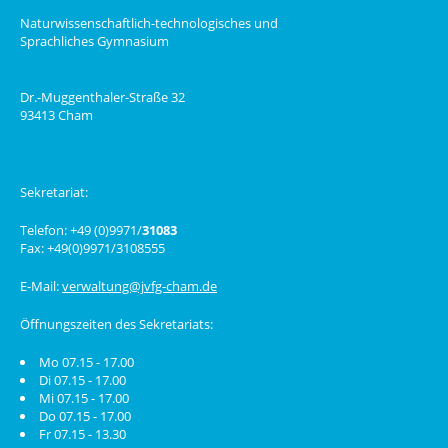
Naturwissenschaftlich-technologisches und
Sprachliches Gymnasium
Dr.-Muggenthaler-Straße 32
93413 Cham
Sekretariat:
Telefon: +49 (0)9971/
31083
Fax: +49(0)9971/3108555
E-Mail:
verwaltung@jvfg-cham.de
Öffnungszeiten des Sekretariats:
Mo 07.15 - 17.00
Di 07.15 - 17.00
Mi 07.15 - 17.00
Do 07.15 - 17.00
Fr 07.15 - 13.30