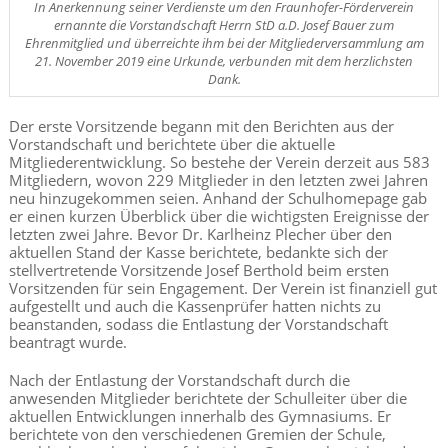
In Anerkennung seiner Verdienste um den Fraunhofer-Förderverein
ernannte die Vorstandschaft Herrn StD a.D. Josef Bauer zum
Ehrenmitglied und überreichte ihm bei der Mitgliederversammlung am
21. November 2019 eine Urkunde, verbunden mit dem herzlichsten
Dank.
Der erste Vorsitzende begann mit den Berichten aus der
Vorstandschaft und berichtete über die aktuelle
Mitgliederentwicklung. So bestehe der Verein derzeit aus 583
Mitgliedern, wovon 229 Mitglieder in den letzten zwei Jahren
neu hinzugekommen seien. Anhand der Schulhomepage gab
er einen kurzen Überblick über die wichtigsten Ereignisse der
letzten zwei Jahre. Bevor Dr. Karlheinz Plecher über den
aktuellen Stand der Kasse berichtete, bedankte sich der
stellvertretende Vorsitzende Josef Berthold beim ersten
Vorsitzenden für sein Engagement. Der Verein ist finanziell gut
aufgestellt und auch die Kassenprüfer hatten nichts zu
beanstanden, sodass die Entlastung der Vorstandschaft
beantragt wurde.
Nach der Entlastung der Vorstandschaft durch die
anwesenden Mitglieder berichtete der Schulleiter über die
aktuellen Entwicklungen innerhalb des Gymnasiums. Er
berichtete von den verschiedenen Gremien der Schule,