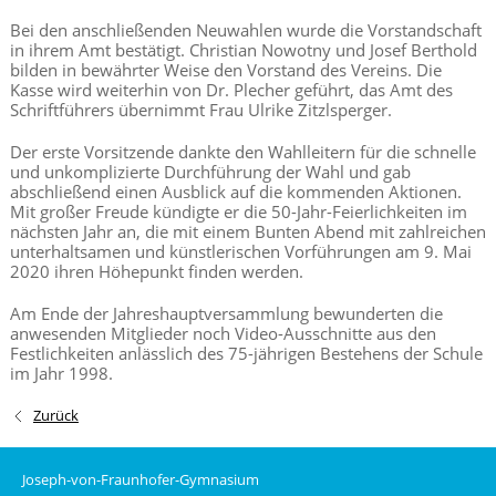
Bei den anschließenden Neuwahlen wurde die Vorstandschaft
in ihrem Amt bestätigt. Christian Nowotny und Josef Berthold
bilden in bewährter Weise den Vorstand des Vereins. Die
Kasse wird weiterhin von Dr. Plecher geführt, das Amt des
Schriftführers übernimmt Frau Ulrike Zitzlsperger.
Der erste Vorsitzende dankte den Wahlleitern für die schnelle
und unkomplizierte Durchführung der Wahl und gab
abschließend einen Ausblick auf die kommenden Aktionen.
Mit großer Freude kündigte er die 50-Jahr-Feierlichkeiten im
nächsten Jahr an, die mit einem Bunten Abend mit zahlreichen
unterhaltsamen und künstlerischen Vorführungen am 9. Mai
2020 ihren Höhepunkt finden werden.
Am Ende der Jahreshauptversammlung bewunderten die
anwesenden Mitglieder noch Video-Ausschnitte aus den
Festlichkeiten anlässlich des 75-jährigen Bestehens der Schule
im Jahr 1998.
Zurück
Joseph-von-Fraunhofer-Gymnasium