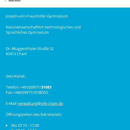
Joseph-von-Fraunhofer-Gymnasium
Naturwissenschaftlich-technologisches und
Sprachliches Gymnasium
Dr.-Muggenthaler-Straße 32
93413 Cham
Sekretariat:
Telefon: +49 (0)9971/
31083
Fax: +49(0)9971/3108555
E-Mail:
verwaltung@jvfg-cham.de
Öffnungszeiten des Sekretariats:
Mo 07.15 - 17.00