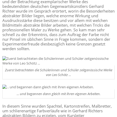
und der Betrachtung exemplarischer Werke des
bedeutendsten deutschen Gegenwartskünstlers Gerhard
Richter wurde im Gespräch erörtert, worin die Besonderheiten
abstrakter Bilder liegen, welche enorme Wirkung und
Ausdrucksstärke diese besitzen und vor allem mit welchen
Bildmitteln abstrakte Bilder arbeiten, mit welchen Tricks die
professionellen Maler zu Werke gehen. So kam man sehr
schnell zu der Erkenntnis, dass zum Auftrag der Farbe nicht
nur Pinsel im üblichen Sinne in Frage kommen, sondern der
Experimentierfreude diesbezüglich keine Grenzen gesetzt
werden sollten.
Zuerst betrachteten die Schülerinnen und Schüler zeitgenössische Werke
von Leo Schötz ...
... und begannen dann gleich mit ihren eigenen Arbeiten.
In diesem Sinne wurden Spachtel, Kartonstreifen, Malbretter,
um schlierenartige Farbverläufe wie in Gerhard Richters
abstrakten Bildern zu erzielen, vom Kursleiter