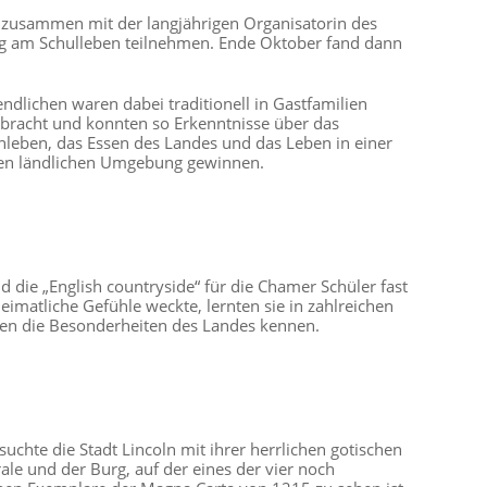
li zusammen mit der langjährigen Organisatorin des
ang am Schulleben teilnehmen. Ende Oktober fand dann
endlichen waren dabei traditionell in Gastfamilien
bracht und konnten so Erkenntnisse über das
nleben, das Essen des Landes und das Leben in einer
hen ländlichen Umgebung gewinnen.
 die „English countryside“ für die Chamer Schüler fast
eimatliche Gefühle weckte, lernten sie in zahlreichen
en die Besonderheiten des Landes kennen.
uchte die Stadt Lincoln mit ihrer herrlichen gotischen
ale und der Burg, auf der eines der vier noch