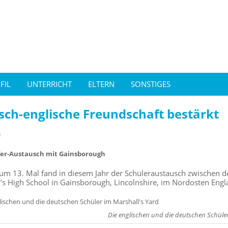
FIL
UNTERRICHT
ELTERN
SONSTIGES
sch-englische Freundschaft bestärkt
8
er-Austausch mit Gainsborough
zum 13. Mal fand in diesem Jahr der Schüleraustausch zwische
h’s High School in Gainsborough, Lincolnshire, im Nordosten Engla
Die englischen und die deutschen Schüler