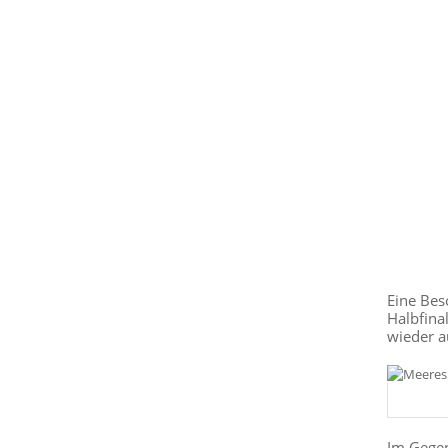
Eine Bes
Halbfina
wieder a
Im Gegen