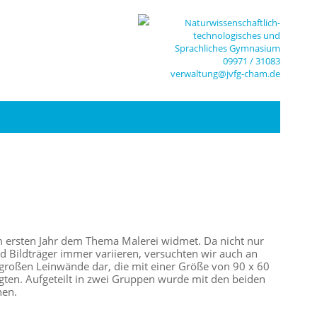
Naturwissenschaftlich-
technologisches und
Sprachliches Gymnasium
09971 / 31083
verwaltung@jvfg-cham.de
 im ersten Jahr dem Thema Malerei widmet. Da nicht nur
 Bildträger immer variieren, versuchten wir auch an
 großen Leinwände dar, die mit einer Größe von 90 x 60
gten. Aufgeteilt in zwei Gruppen wurde mit den beiden
hen.