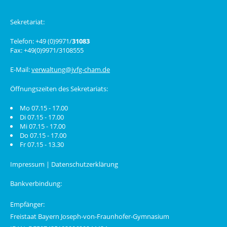
Sekretariat:
Telefon: +49 (0)9971/
31083
Fax: +49(0)9971/3108555
E-Mail:
verwaltung@jvfg-cham.de
Öffnungszeiten des Sekretariats:
Mo 07.15 - 17.00
Di 07.15 - 17.00
Mi 07.15 - 17.00
Do 07.15 - 17.00
Fr 07.15 - 13.30
Impressum
|
Datenschutzerklärung
Bankverbindung:
Empfänger:
Freistaat Bayern Joseph-von-Fraunhofer-Gymnasium