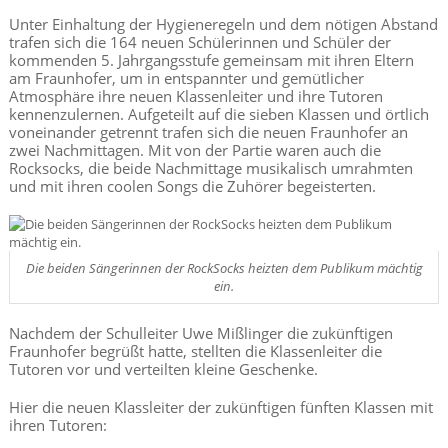
Unter Einhaltung der Hygieneregeln und dem nötigen Abstand
trafen sich die 164 neuen Schülerinnen und Schüler der
kommenden 5. Jahrgangsstufe gemeinsam mit ihren Eltern
am Fraunhofer, um in entspannter und gemütlicher
Atmosphäre ihre neuen Klassenleiter und ihre Tutoren
kennenzulernen. Aufgeteilt auf die sieben Klassen und örtlich
voneinander getrennt trafen sich die neuen Fraunhofer an
zwei Nachmittagen. Mit von der Partie waren auch die
Rocksocks, die beide Nachmittage musikalisch umrahmten
und mit ihren coolen Songs die Zuhörer begeisterten.
Die beiden Sängerinnen der RockSocks heizten dem Publikum mächtig
ein.
Nachdem der Schulleiter Uwe Mißlinger die zukünftigen
Fraunhofer begrüßt hatte, stellten die Klassenleiter die
Tutoren vor und verteilten kleine Geschenke.
Hier die neuen Klassleiter der zukünftigen fünften Klassen mit
ihren Tutoren: