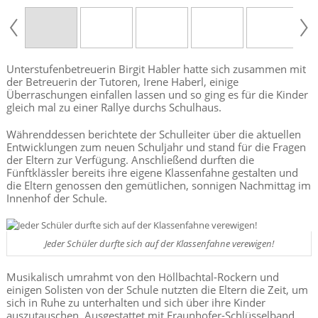
Unterstufenbetreuerin Birgit Habler hatte sich zusammen mit
der Betreuerin der Tutoren, Irene Haberl, einige
Überraschungen einfallen lassen und so ging es für die Kinder
gleich mal zu einer Rallye durchs Schulhaus.
Währenddessen berichtete der Schulleiter über die aktuellen
Entwicklungen zum neuen Schuljahr und stand für die Fragen
der Eltern zur Verfügung. Anschließend durften die
Fünftklässler bereits ihre eigene Klassenfahne gestalten und
die Eltern genossen den gemütlichen, sonnigen Nachmittag im
Innenhof der Schule.
Jeder Schüler durfte sich auf der Klassenfahne verewigen!
Musikalisch umrahmt von den Höllbachtal-Rockern und
einigen Solisten von der Schule nutzten die Eltern die Zeit, um
sich in Ruhe zu unterhalten und sich über ihre Kinder
auszutauschen. Ausgestattet mit Fraunhofer-Schlüsselband,