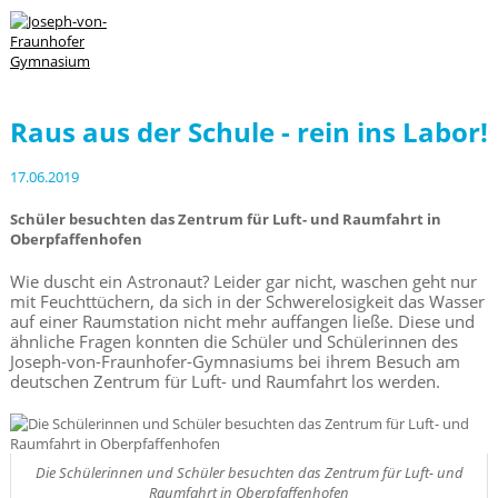
Raus aus der Schule - rein ins Labor!
17.06.2019
Schüler besuchten das Zentrum für Luft- und Raumfahrt in
Oberpfaffenhofen
Wie duscht ein Astronaut? Leider gar nicht, waschen geht nur
mi
t
Feuchttüchern, da sich in der Schwerelosigkeit das Wasser
auf einer Raumstation
nicht mehr auffangen ließe. Diese un
d
ähnliche Fragen konnten die Schüler und Schülerinnen des
Joseph-von-Fraunhofer-Gymnasiums bei ihrem Besuch am
deutschen
Zentrum für Luft- und Raumfahrt los werden.
Die Schülerinnen und Schüler besuchten das Zentrum für Luft- und
Raumfahrt in Oberpfaffenhofen